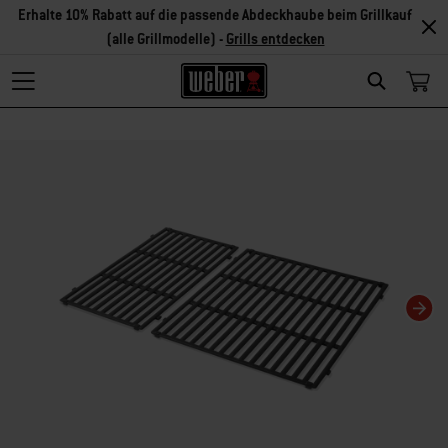
Erhalte 10% Rabatt auf die passende Abdeckhaube beim Grillkauf
(alle Grillmodelle) -
Grills entdecken
Search
Changing this current slide of this carousel will change the current slide of t