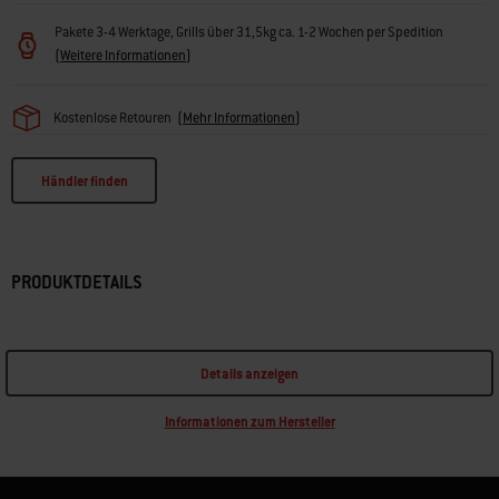
Pakete 3-4 Werktage, Grills über 31,5kg ca. 1-2 Wochen per Spedition
(
Weitere Informationen
)
Kostenlose Retouren
(
Mehr Informationen
)
Händler finden
PRODUKTDETAILS
Details anzeigen
Informationen zum Hersteller