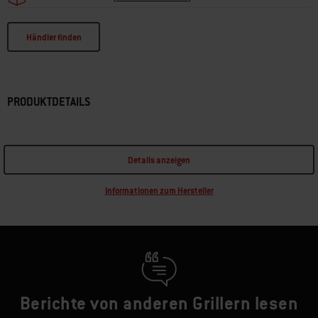
Händler finden
PRODUKTDETAILS
Details anzeigen
Informationen zum Hersteller
Berichte von anderen Grillern lesen