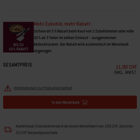
Mehr Zubehör, mehr Rabatt
Sichere dir 5 % Rabatt beim Kauf von 2 Zubehörteilen oder volle
10 % ab 3 Teilen im selben Einkauf – ausgenommen
Abdeckhauben. Der Rabatt wird automatisch im Warenkorb
abgezogen.
GESAMTPREIS
11,90 CHF
INKL. MWST.
Informationen zur Produktsicherheit
In den Warenkorb
Kostenloser Standardversand ab einem Bestellwert von 100 CHF, darunter
25 CHF Versandpauschale