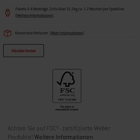
Pakete 3-4 Werktage, Grills über 31,5kg ca. 1-2 Wochen per Spedition
(
Weitere Informationen
)
Kostenlose Retouren
(
Mehr Informationen
)
Händler finden
Achten Sie auf FSC®- zertifizierte Weber
Produkte!
Weitere Informationen