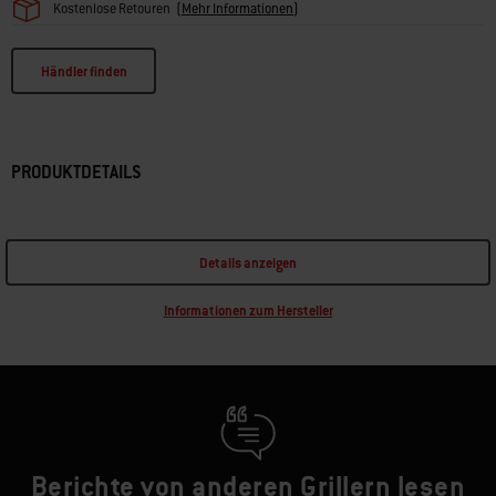
Kostenlose Retouren
(
Mehr Informationen
)
Händler finden
PRODUKTDETAILS
Details anzeigen
Informationen zum Hersteller
Berichte von anderen Grillern lesen