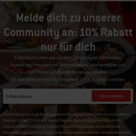
Melde dich zu unserer
Community an: 10% Rabatt
nur für dich
E-Mail-Nachrichten aus unserer Community mit Grillmeistern,
Foodies und Freunden des Outdoor-Grillens. Jetzt anmelden und
10% Rabatt auf die erste Bestellung erhalten.
Die Newsletter Anmeldung kann etwas Zeit in Anspruch nehmen.
Jetzt anmelden
E-Mail-Adresse
Hiermit willige ich in die Nutzung meiner hier angegebenen Daten durch die Weber-
Stephen Schweiz GmbH und Weber-Stephen Deutschland GmbH ein, um mir
exklusive Weber Inhalte wie Rezepte, Produktinformationen und kommende
Veranstaltungen per E-Mail zuzusenden und meine Interaktion mit dem Newsletter