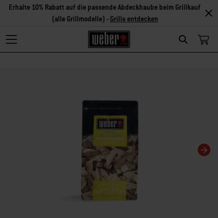
Erhalte 10% Rabatt auf die passende Abdeckhaube beim Grillkauf
(alle Grillmodelle) -
Grills entdecken
Search
Changing this current slide of this carousel will change the current slide of t