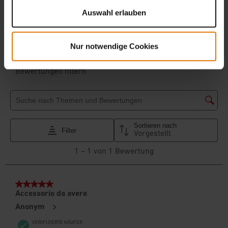
Auswahl erlauben
Nur notwendige Cookies