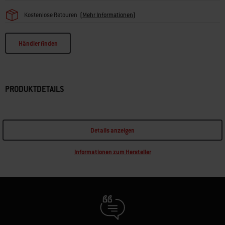
Kostenlose Retouren
(
Mehr Informationen
)
Händler finden
PRODUKTDETAILS
Details anzeigen
Informationen zum Hersteller