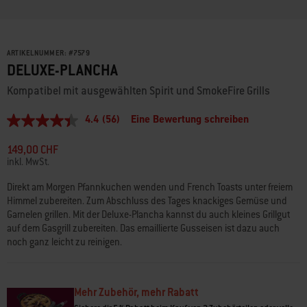
ARTIKELNUMMER:
#
7579
DELUXE-PLANCHA
Kompatibel mit ausgewählten Spirit und SmokeFire Grills
4.4
(56)
Eine Bewertung schreiben
4.4
von
5
149,00 CHF
Sternen,
inkl. MwSt.
durchschnittlicher
Bewertungswert.
Direkt am Morgen Pfannkuchen wenden und French Toasts unter freiem
Read
Himmel zubereiten. Zum Abschluss des Tages knackiges Gemüse und
56
Reviews.
Garnelen grillen. Mit der Deluxe-Plancha kannst du auch kleines Grillgut
Link
auf dem Gasgrill zubereiten. Das emaillierte Gusseisen ist dazu auch
zur
noch ganz leicht zu reinigen.
gleichen
Seite.
Mehr Zubehör, mehr Rabatt