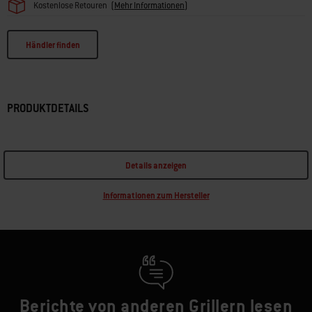
Kostenlose Retouren
(
Mehr Informationen
)
Händler finden
PRODUKTDETAILS
Details anzeigen
Informationen zum Hersteller
Berichte von anderen Grillern lesen