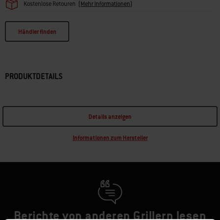
Kostenlose Retouren
(
Mehr Informationen
)
Händler finden
PRODUKTDETAILS
Details anzeigen
Informationen zum Hersteller
Berichte von anderen Grillern lesen