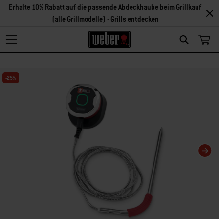
Erhalte 10% Rabatt auf die passende Abdeckhaube beim Grillkauf
(alle Grillmodelle) -
Grills entdecken
Search
Changing this current slide of this carousel will change the current slide of t
-25%