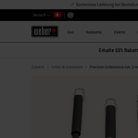
Kostenlose Lieferung bei Bestell
Deutsch
Land auswählen
Gas
Holzkohle
Elektro
Erhalte 10% Rabatt
Zubehör
Grillen & Zubereiten
Precision Grillbesteck-Set, 3-te