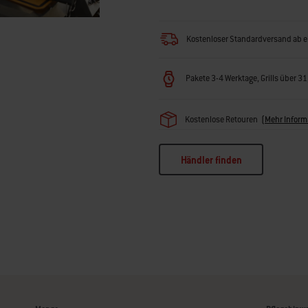
Kostenloser Standardversand ab e
Pakete 3-4 Werktage, Grills über 3
Kostenlose Retouren
(
Mehr Inform
Händler finden