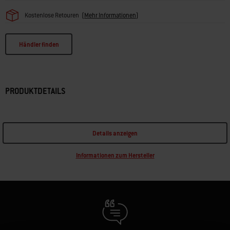
Kostenlose Retouren
(
Mehr Informationen
)
Händler finden
PRODUKTDETAILS
Details anzeigen
Informationen zum Hersteller