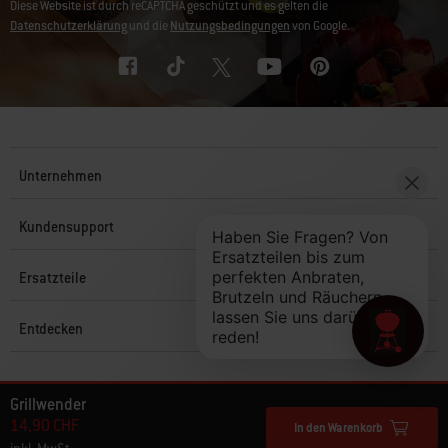
Diese Website ist durch reCAPTCHA geschützt und es gelten die
Datenschutzerklärung
und die
Nutzungsbedingungen
von Google.
Unternehmen
Kundensupport
Ersatzteile
Entdecken
© 2026 Weber. Alle Rechte vorbehalten.
Grillwender
14,90 CHF
In den Warenkorb