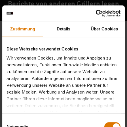
Berichte von anderen Grillern lesen
Zustimmung
Details
Über Cookies
Diese Webseite verwendet Cookies
Wir verwenden Cookies, um Inhalte und Anzeigen zu
personalisieren, Funktionen für soziale Medien anbieten
zu können und die Zugriffe auf unsere Website zu
analysieren. Außerdem geben wir Informationen zu Ihrer
Verwendung unserer Website an unsere Partner für
soziale Medien, Werbung und Analysen weiter. Unsere
Partner führen diese Informationen möglicherweise mit
weiteren Daten zusammen, die Sie ihnen bereitgestellt
haben oder die sie im Rahmen Ihrer Nutzung der Dienste
gesammelt haben.
Einwilligungsauswahl
Notwendig