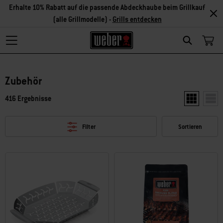
Erhalte 10% Rabatt auf die passende Abdeckhaube beim Grillkauf
(alle Grillmodelle) -
Grills entdecken
Search
Zubehör
416 Ergebnisse
Zwei Produkt
Ein P
Filter
Sortieren