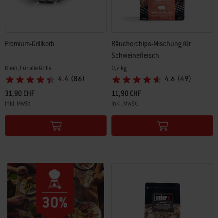
Premium-Grillkorb
Räucherchips-Mischung für
Schweinefleisch
Klein, Für alle Grills
0,7 kg
4.4
(86)
4.6
(49)
31,90 CHF
11,90 CHF
inkl. MwSt.
inkl. MwSt.
Color Options
Color Options