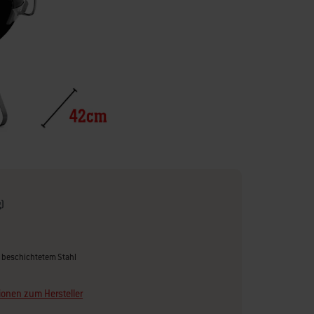
g)
us beschichtetem Stahl
ionen zum Hersteller