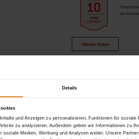
*Unterschied
den Garant
Händler finden
Details
Cookies
in Bannerkarussell für die Produktliste. Verwende die Tasten Weiter und Zurück
nhalte und Anzeigen zu personalisieren, Funktionen für soziale
Website zu analysieren. Außerdem geben wir Informationen zu I
r soziale Medien, Werbung und Analysen weiter. Unsere Partner