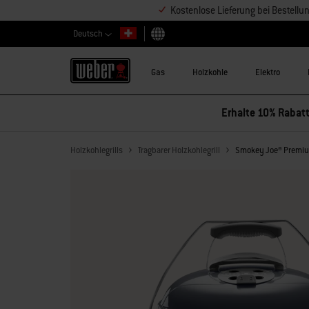
Kostenlose Lieferung bei Bestell
Deutsch
Land auswählen
Gas
Holzkohle
Elektro
Erhalte 10% Rabatt
Holzkohlegrills
Tragbarer Holzkohlegrill
Smokey Joe® Premium