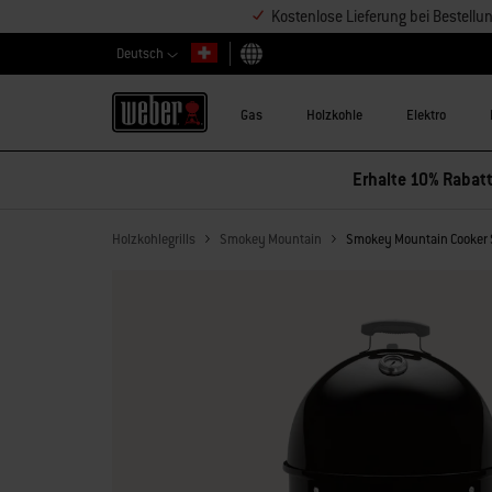
Kostenlose Lieferung bei Bestell
Deutsch
Land auswählen
Gas
Holzkohle
Elektro
Erhalte 10% Rabatt
Holzkohlegrills
Smokey Mountain
Smokey Mountain Cooker 