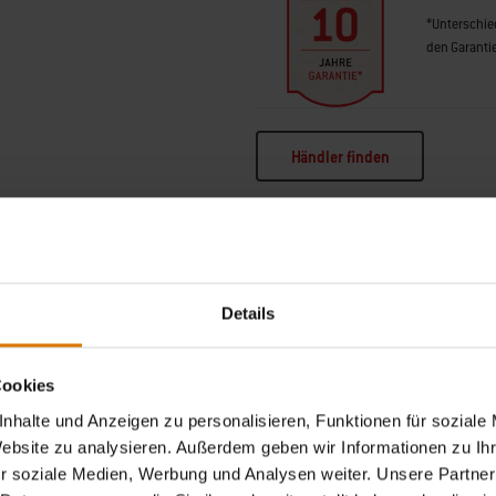
*Unterschied
den Garant
Händler finden
Details
Cookies
in Bannerkarussell für die Produktliste. Verwende die Tasten Weiter und Zurück
nhalte und Anzeigen zu personalisieren, Funktionen für soziale
Website zu analysieren. Außerdem geben wir Informationen zu I
r soziale Medien, Werbung und Analysen weiter. Unsere Partner