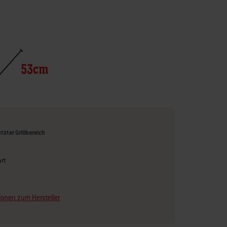
tzter Grillbereich
art
ionen zum Hersteller