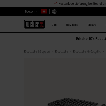
Kostenlose Lieferung bei Bestell
Deutsch
Land auswählen
Gas
Holzkohle
Elektro
Erhalte 10% Rabatt
Ersatzteile & Support
Ersatzteile
Ersatzteile für Gasgrills