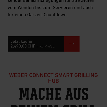
sendet Benachrichtigungen für alle Stufen
vom Wenden bis zum Servieren und auch
für einen Garzeit-Countdown.
Jetzt kaufen
2.490,00 CHF
inkl. MwSt.
WEBER CONNECT SMART GRILLING
HUB
MACHE AUS