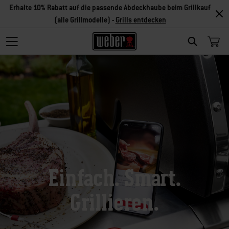
Erhalte 10% Rabatt auf die passende Abdeckhaube beim Grillkauf
(alle Grillmodelle) -
Grills entdecken
Search
Einfach. Smart.
Grillieren.