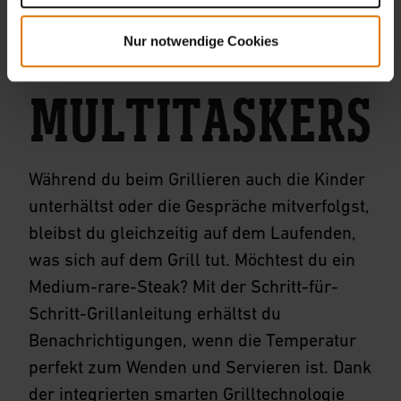
FREUND DES
Nur notwendige Cookies
MULTITASKERS
Während du beim Grillieren auch die Kinder
unterhältst oder die Gespräche mitverfolgst,
bleibst du gleichzeitig auf dem Laufenden,
was sich auf dem Grill tut. Möchtest du ein
Medium-rare-Steak? Mit der Schritt-für-
Schritt-Grillanleitung erhältst du
Benachrichtigungen, wenn die Temperatur
perfekt zum Wenden und Servieren ist. Dank
der integrierten smarten Grilltechnologie