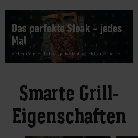
Das perfekte Steak - jedes
Mal
Weber Connect hilft dir, jedes Mal perfekt zu grillieren
Smarte Grill-
Eigenschaften