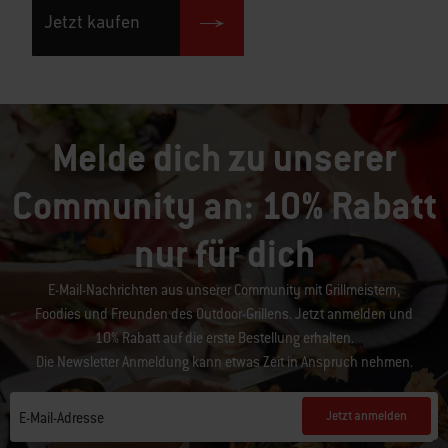
Jetzt kaufen
Melde dich zu unserer
Community an: 10% Rabatt
nur für dich
E-Mail-Nachrichten aus unserer Community mit Grillmeistern,
Foodies und Freunden des Outdoor-Grillens. Jetzt anmelden und
10% Rabatt auf die erste Bestellung erhalten.
Die Newsletter Anmeldung kann etwas Zeit in Anspruch nehmen.
Jetzt anmelden
E-Mail-Adresse