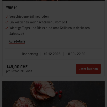
Winter
Verschiedene Grillmethoden
Ein köstliches Weihnachtsmenü vom Grill
Wichtige Tipps und Tricks rund ums Grillieren in der kalten
Jahreszeit
Kursdetails
Donnerstag
|
10.12.2026
|
18:30 - 22:30
149,00 CHF
Jetzt buchen
pro Person inkl. MwSt.