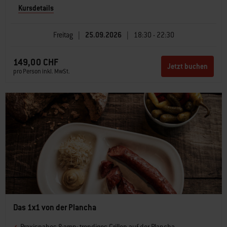
Kursdetails
Freitag
|
25.09.2026
|
18:30 - 22:30
149,00 CHF
Jetzt buchen
pro Person inkl. MwSt.
Das 1x1 von der Plancha
Praxisnahes &amp; trendiges Grillen auf der Plancha