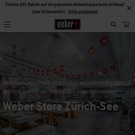
Erhalte 10% Rabatt auf die passende Abdeckhaube beim Grillkauf
(alle Grillmodelle) -
Grills entdecken
Search
WEBER ORIGINAL STORE, WEBER GRILL ACADEMY, WEBER SERVICE
PARTNER, SUMMIT GAS, BBQ KITCHEN (VORKONFIGURIERT)
Weber Store Zürich-See