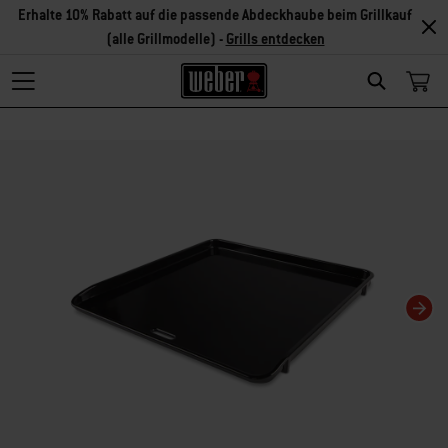
Erhalte 10% Rabatt auf die passende Abdeckhaube beim Grillkauf
(alle Grillmodelle) -
Grills entdecken
Search
Changing this current slide of this carousel will change the current slide of t