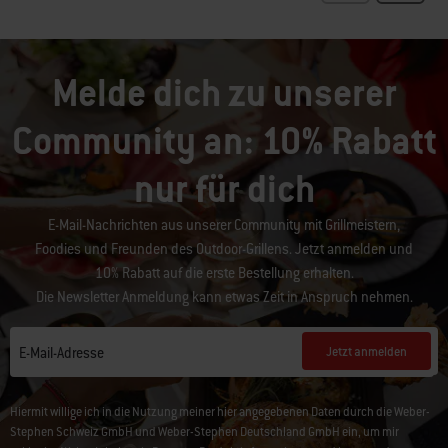
Melde dich zu unserer
Community an: 10% Rabatt
nur für dich
E-Mail-Nachrichten aus unserer Community mit Grillmeistern,
Foodies und Freunden des Outdoor-Grillens. Jetzt anmelden und
10% Rabatt auf die erste Bestellung erhalten.
Die Newsletter Anmeldung kann etwas Zeit in Anspruch nehmen.
Jetzt anmelden
E-Mail-Adresse
Hiermit willige ich in die Nutzung meiner hier angegebenen Daten durch die Weber-
Stephen Schweiz GmbH und Weber-Stephen Deutschland GmbH ein, um mir