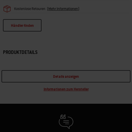
Kostenlose Retouren
(
Mehr Informationen
)
Händler finden
PRODUKTDETAILS
Details anzeigen
Informationen zum Hersteller