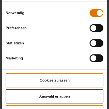
haben oder die sie im Rahmen Ihrer Nutzung der Dienste
gesammelt haben.
Einwilligungsauswahl
Notwendig
Präferenzen
Statistiken
Marketing
Cookies zulassen
Auswahl erlauben