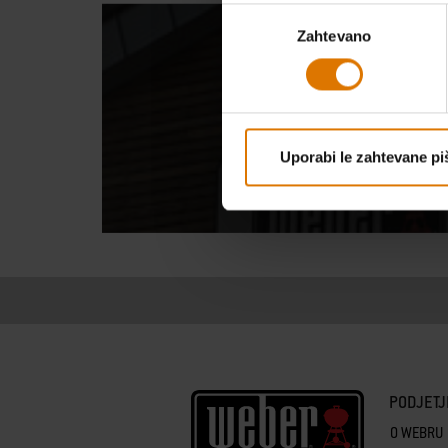
Izbira
CAN’T D
Zahtevano
soglasja
Uporabi le zahtevane pi
PODJETJ
O WEBRU