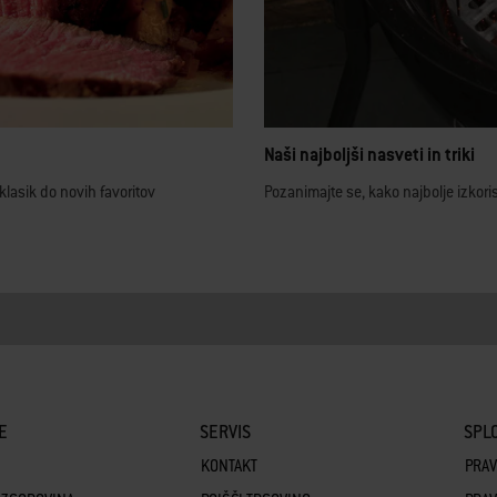
Naši najboljši nasveti in triki
klasik do novih favoritov
Pozanimajte se, kako najbolje izkorist
E
SERVIS
SPLO
KONTAKT
PRAV