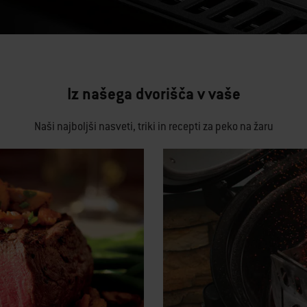
Iz našega dvorišča v vaše
Naši najboljši nasveti, triki in recepti za peko na žaru