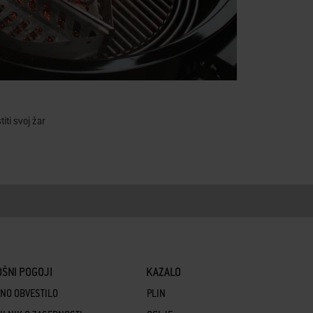
iti svoj žar
ŠNI POGOJI
KAZALO
NO OBVESTILO
PLIN