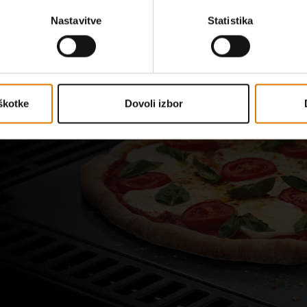
Nastavitve
Statistika
škotke
Dovoli izbor