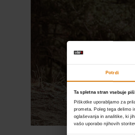
Potrdi
Ta spletna stran vsebuje pi
Piškotke uporabljamo za prila
prometa. Poleg tega delimo i
oglaševanja in analitike, ki j
vašo uporabo njihovih storite