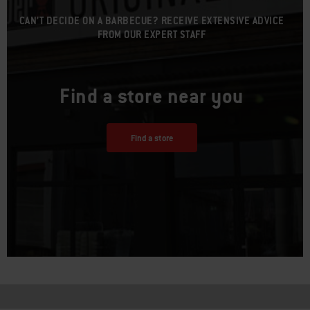
CAN’T DECIDE ON A BARBECUE? RECEIVE EXTENSIVE ADVICE
FROM OUR EXPERT STAFF
Find a store near you
Find a store