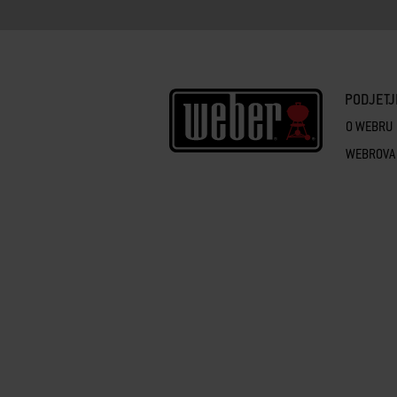
PODJETJ
O WEBRU
WEBROVA