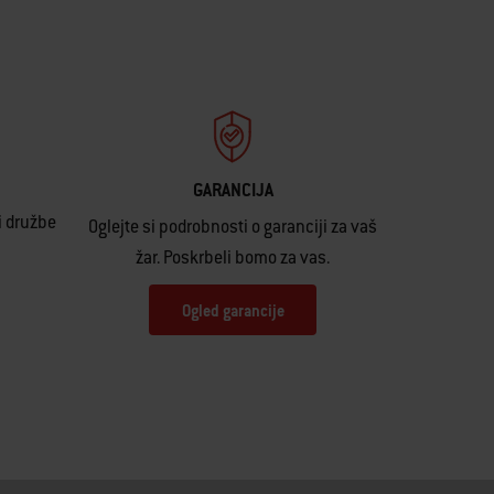
GARANCIJA
i družbe
Oglejte si podrobnosti o garanciji za vaš
žar. Poskrbeli bomo za vas.
Ogled garancije