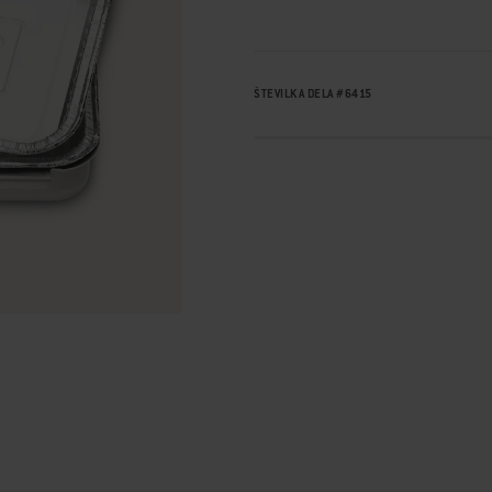
ŠTEVILKA DELA
#
6415