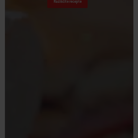
Raziščite recepte