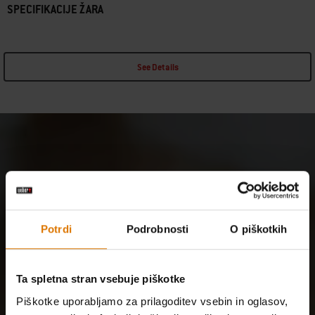
SPECIFIKACIJE ŽARA
See Details
Potrdi
Podrobnosti
O piškotkih
Ta spletna stran vsebuje piškotke
Piškotke uporabljamo za prilagoditev vsebin in oglasov,