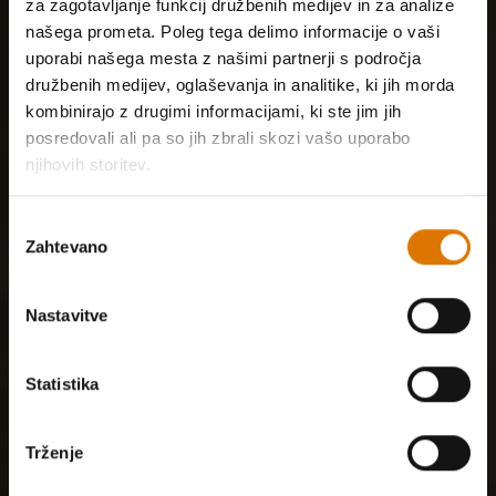
za zagotavljanje funkcij družbenih medijev in za analize
našega prometa. Poleg tega delimo informacije o vaši
uporabi našega mesta z našimi partnerji s področja
družbenih medijev, oglaševanja in analitike, ki jih morda
kombinirajo z drugimi informacijami, ki ste jim jih
posredovali ali pa so jih zbrali skozi vašo uporabo
njihovih storitev.
Izbira
Zahtevano
soglasja
Nastavitve
Statistika
Trženje