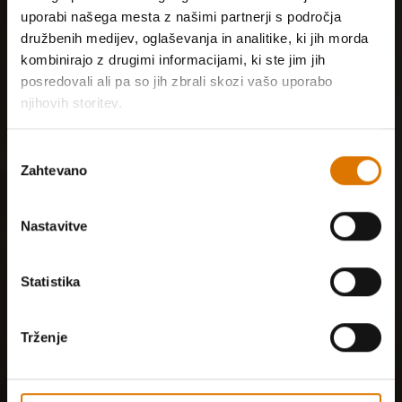
uporabi našega mesta z našimi partnerji s področja
družbenih medijev, oglaševanja in analitike, ki jih morda
kombinirajo z drugimi informacijami, ki ste jim jih
posredovali ali pa so jih zbrali skozi vašo uporabo
njihovih storitev.
Izbira
Zahtevano
soglasja
Nastavitve
Statistika
Trženje