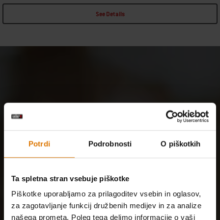
See Details
Potrdi
Podrobnosti
O piškotkih
Ta spletna stran vsebuje piškotke
Piškotke uporabljamo za prilagoditev vsebin in oglasov,
za zagotavljanje funkcij družbenih medijev in za analize
našega prometa. Poleg tega delimo informacije o vaši