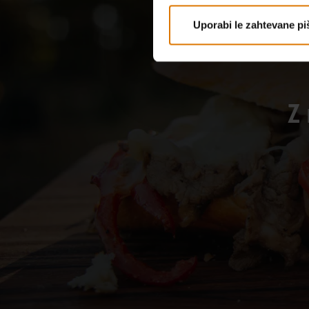
Uporabi le zahtevane pi
Z