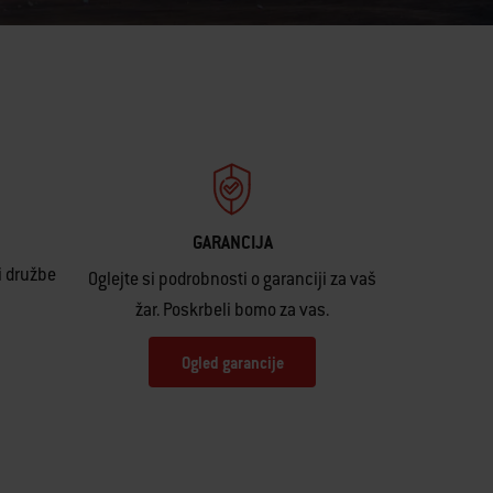
GARANCIJA
i družbe
Oglejte si podrobnosti o garanciji za vaš
žar. Poskrbeli bomo za vas.
Ogled garancije