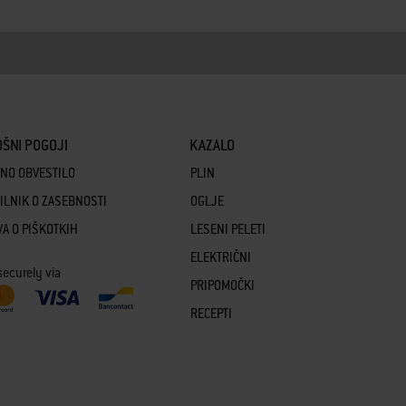
ŠNI POGOJI
KAZALO
NO OBVESTILO
PLIN
ILNIK O ZASEBNOSTI
OGLJE
VA O PIŠKOTKIH
LESENI PELETI
ELEKTRIČNI
securely via
PRIPOMOČKI
RECEPTI