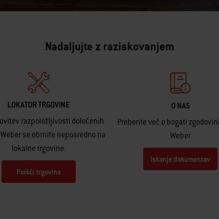
Nadaljujte z raziskovanjem
LOKATOR TRGOVINE
O NAS
ovitev razpoložljivosti določenih
Preberite več o bogati zgodovin
 Weber se obrnite neposredno na
Weber
lokalne trgovine.
Iskanje dokumentov
Poišči trgovino