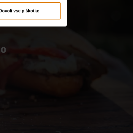
Dovoli vse piškotke
so