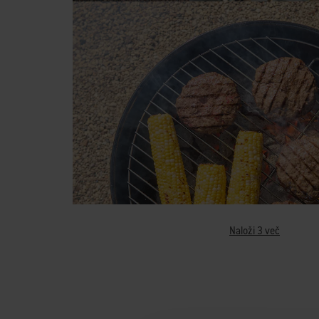
Naloži 3 več