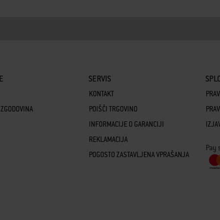
E
SERVIS
SPLO
KONTAKT
PRAV
 ZGODOVINA
POIŠČI TRGOVINO
PRAV
INFORMACIJE O GARANCIJI
IZJA
REKLAMACIJA
Pay 
POGOSTO ZASTAVLJENA VPRAŠANJA