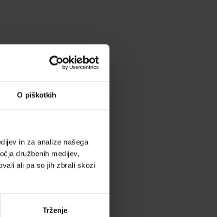
O piškotkih
dijev in za analize našega
ročja družbenih medijev,
ali ali pa so jih zbrali skozi
Trženje