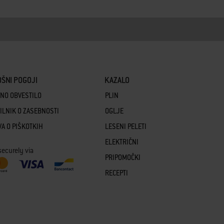
ŠNI POGOJI
KAZALO
NO OBVESTILO
PLIN
ILNIK O ZASEBNOSTI
OGLJE
VA O PIŠKOTKIH
LESENI PELETI
ELEKTRIČNI
securely via
PRIPOMOČKI
RECEPTI