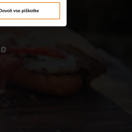
Dovoli vse piškotke
so