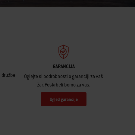
GARANCIJA
i družbe
Oglejte si podrobnosti o garanciji za vaš
žar. Poskrbeli bomo za vas.
Ogled garancije