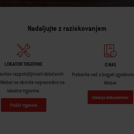
Nadaljujte z raziskovanjem
LOKATOR TRGOVINE
O NAS
ovitev razpoložljivosti določenih
Preberite več o bogati zgodovin
 Weber se obrnite neposredno na
Weber
lokalne trgovine.
Iskanje dokumentov
Poišči trgovino