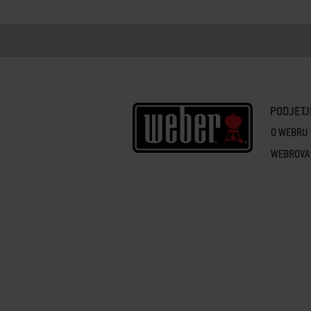
PODJETJ
O WEBRU
WEBROVA