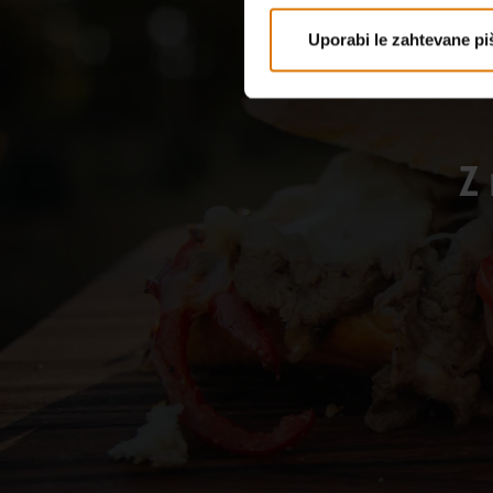
Uporabi le zahtevane pi
Z