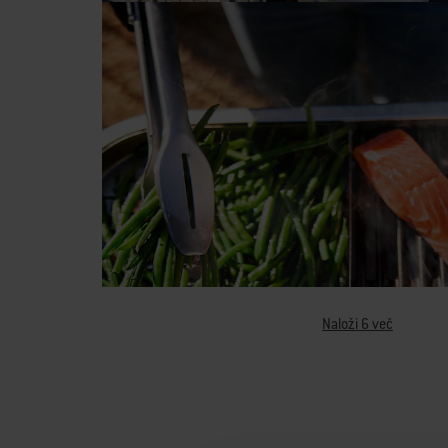
Naloži 6 več