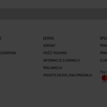
E
SERVIS
SPLO
KONTAKT
PRAV
 ZGODOVINA
POIŠČI TRGOVINO
PRAV
INFORMACIJE O GARANCIJI
IZJA
REKLAMACIJA
Pay 
POGOSTO ZASTAVLJENA VPRAŠANJA