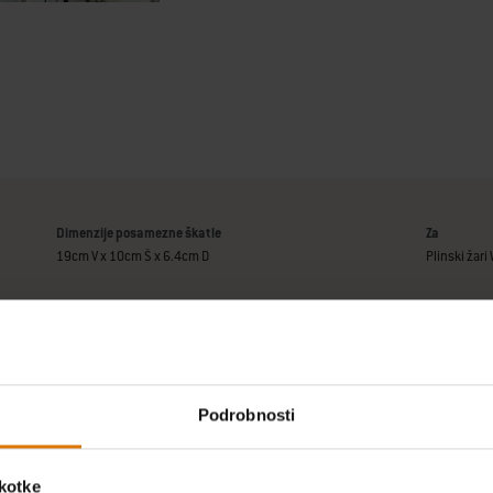
Dimenzije posamezne škatle
Za
19cm V x 10cm Š x 6.4cm D
Plinski žar
Podrobnosti
škotke