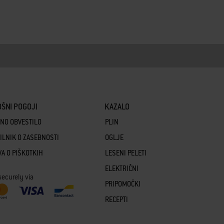
ŠNI POGOJI
KAZALO
NO OBVESTILO
PLIN
ILNIK O ZASEBNOSTI
OGLJE
VA O PIŠKOTKIH
LESENI PELETI
ELEKTRIČNI
securely via
PRIPOMOČKI
RECEPTI