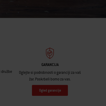
GARANCIJA
i družbe
Oglejte si podrobnosti o garanciji za vaš
žar. Poskrbeli bomo za vas.
Ogled garancije