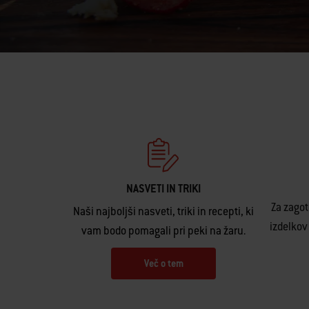
NASVETI IN TRIKI
Za zagot
Naši najboljši nasveti, triki in recepti, ki
izdelkov
vam bodo pomagali pri peki na žaru.
Več o tem