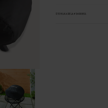
ŠTEVILKA DELA
#
3400851