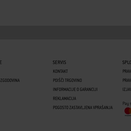
E
SERVIS
SPLO
KONTAKT
PRAV
 ZGODOVINA
POIŠČI TRGOVINO
PRAV
INFORMACIJE O GARANCIJI
IZJA
REKLAMACIJA
Pay 
POGOSTO ZASTAVLJENA VPRAŠANJA