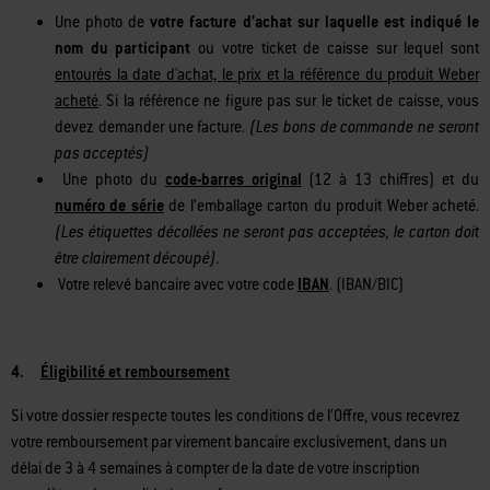
compléter votre enregistrement :
Une photo de
votre facture d’achat sur laquelle est indiqué le
nom du participant
ou votre ticket de caisse sur lequel sont
entourés la date d'achat, le prix et la référence du produit Weber
acheté
. Si la référence ne figure pas sur le ticket de caisse, vous
devez demander une facture.
(Les bons de commande ne seront
pas acceptés)
Une photo du
code-barres original
(12 à 13 chiffres) et du
numéro de série
de l’emballage carton du produit Weber acheté.
(Les étiquettes décollées ne seront pas acceptées, le carton doit
être clairement découpé).
Votre relevé bancaire avec votre code
IBAN
. (IBAN/BIC)
4.
Éligibilité et remboursement
Si votre dossier respecte toutes les conditions de l’Offre, vous recevrez
votre remboursement par virement bancaire exclusivement, dans un