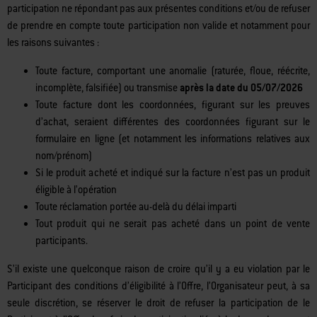
L’Organisateur se réserve le droit de considérer comme nulle une
participation ne répondant pas aux présentes conditions et/ou de refuser
de prendre en compte toute participation non valide et notamment pour
les raisons suivantes :
Toute facture, comportant une anomalie (raturée, floue, réécrite,
incomplète, falsifiée) ou transmise
après la date du 05/07/2026
Toute facture dont les coordonnées, figurant sur les preuves
d’achat, seraient différentes des coordonnées figurant sur le
formulaire en ligne (et notamment les informations relatives aux
nom/prénom)
Si le produit acheté et indiqué sur la facture n’est pas un produit
éligible à l’opération
Toute réclamation portée au-delà du délai imparti
Tout produit qui ne serait pas acheté dans un point de vente
participants.
S’il existe une quelconque raison de croire qu’il y a eu violation par le
Participant des conditions d’éligibilité à l’Offre, l’Organisateur peut, à sa