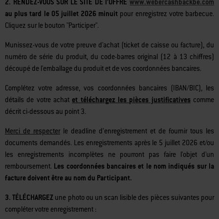
2. RENDEZ-VOUS SUR LE SITE DE l’OFFRE
www.webercashbackbe.com
au plus tard le 05 juillet 2026 minuit
pour enregistrez votre barbecue.
Cliquez sur le bouton "Participer".
Munissez-vous de votre preuve d'achat (ticket de caisse ou facture), du
numéro de série du produit, du code-barres original (12 à 13 chiffres)
découpé de l'emballage du produit et de vos coordonnées bancaires.
Complétez votre adresse, vos coordonnées bancaires (IBAN/BIC), les
détails de votre achat
et téléchargez les pièces justificatives
comme
décrit ci-dessous au point 3.
Merci de respecter
le deadline d’enregistrement et de fournir tous les
documents demandés. Les enregistrements après le 5 juillet 2026 et/ou
les enregistrements incomplètes ne pourront pas faire l'objet d'un
remboursement.
Les coordonnées bancaires et le nom indiqués sur la
facture doivent être au nom du Participant.
3. TÉLÉCHARGEZ
une photo ou un scan lisible des pièces suivantes pour