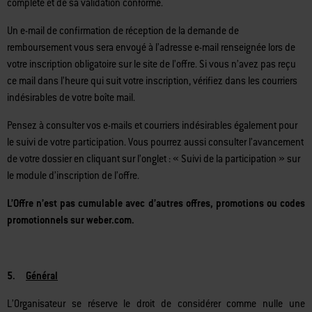
délai de 3 à 4 semaines à compter de la date de votre inscription
complète et de sa validation conforme.
Un e-mail de confirmation de réception de la demande de
remboursement vous sera envoyé à l’adresse e-mail renseignée lors de
votre inscription obligatoire sur le site de l’offre. Si vous n’avez pas reçu
ce mail dans l’heure qui suit votre inscription, vérifiez dans les courriers
indésirables de votre boîte mail.
Pensez à consulter vos e-mails et courriers indésirables également pour
le suivi de votre participation. Vous pourrez aussi consulter l’avancement
de votre dossier en cliquant sur l’onglet : « Suivi de la participation » sur
le module d’inscription de l’offre.
L’Offre n’est pas cumulable avec d’autres offres, promotions ou codes
promotionnels sur weber.com.
5.
Général