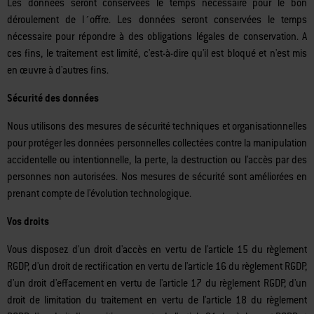
stockées dès qu'elles ne seront plus nécessaires à l'objectif poursuivi.
Les données seront conservées le temps nécessaire pour le bon
déroulement de l´offre. Les données seront conservées le temps
nécessaire pour répondre à des obligations légales de conservation. A
ces fins, le traitement est limité, c'est-à-dire qu'il est bloqué et n'est mis
en œuvre à d'autres fins.
Sécurité des données
Nous utilisons des mesures de sécurité techniques et organisationnelles
pour protéger les données personnelles collectées contre la manipulation
accidentelle ou intentionnelle, la perte, la destruction ou l'accès par des
personnes non autorisées. Nos mesures de sécurité sont améliorées en
prenant compte de l'évolution technologique.
Vos droits
Vous disposez d'un droit d'accès en vertu de l'article 15 du règlement
RGDP, d'un droit de rectification en vertu de l'article 16 du règlement RGDP,
d'un droit d'effacement en vertu de l'article 17 du règlement RGDP, d'un