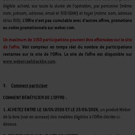
L’Offre est limitée
à un seul remboursement de €50
selon le produit
éligible acheté, sur toute la durée de l’opération, par personne (même
nom, prénom, adresse, email et RIB/IBAN) et foyer (même nom, adresse
et/ou RIB).
L’Offre n’est pas cumulable avec d’autres offres, promotions
ou codes promotionnels sur weber.com.
Un maximum de 1150 participations peuvent être effectuées sur le site
de l’offre.
Voir compteur en temps réel du nombre de participations
restantes sur le site de l’Offre. Le site de l’offre est disponible sur
www.webercashbackbe.com
.
3.
Comment participer
COMMENT BÉNÉFICIER DE L’OFFRE :
1. ACHETEZ ENTRE LE 18/05/2026 ET LE 23/06/2026
, un produit Weber
de la liste (voir en annexe) des modèles éligibles à l’Offre décrite ci-
dessus.