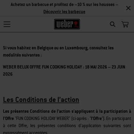
Découvrir
les accessoires
Search
Si vous habitez en Belgique ou en Luxembourg, consultez les
modalités suivantes :
WEBER BELUX OFFRE FUN COOKING HOLIDAY : 18 MAI 2026 – 23 JUIN
2026
Les Conditions de l’action
Les présentes Conditions de l’action s'appliquent à la participation à
l’Offre
"FUN COOKING HOLIDAY
WEBER
"
(ci-après :
"
l’
Offre
"
). En participant
à cette Offre, les présentes conditions d’application suivantes sont