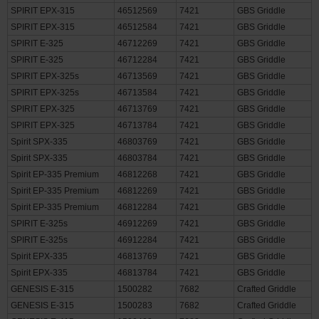
SPIRIT E-315
46512284
7421
GBS Griddle
SPIRIT EPX-315
46512569
7421
GBS Griddle
SPIRIT EPX-315
46512584
7421
GBS Griddle
SPIRIT E-325
46712269
7421
GBS Griddle
SPIRIT E-325
46712284
7421
GBS Griddle
SPIRIT EPX-325s
46713569
7421
GBS Griddle
SPIRIT EPX-325s
46713584
7421
GBS Griddle
SPIRIT EPX-325
46713769
7421
GBS Griddle
SPIRIT EPX-325
46713784
7421
GBS Griddle
Spirit SPX-335
46803769
7421
GBS Griddle
Spirit SPX-335
46803784
7421
GBS Griddle
Spirit EP-335 Premium
46812268
7421
GBS Griddle
Spirit EP-335 Premium
46812269
7421
GBS Griddle
Spirit EP-335 Premium
46812284
7421
GBS Griddle
SPIRIT E-325s
46912269
7421
GBS Griddle
SPIRIT E-325s
46912284
7421
GBS Griddle
Spirit EPX-335
46813769
7421
GBS Griddle
Spirit EPX-335
46813784
7421
GBS Griddle
GENESIS E-315
1500282
7682
Crafted Griddle