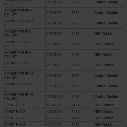
PELLET
SMOKEFIRE EPX4
22611500
7682
Crafted Griddle
PELLET
SMOKEFIRE EPX4
22611569
7682
Crafted Griddle
PELLET
SMOKEFIRE EPX4
22611591
7682
Crafted Griddle
PELLET
SMOKEFIRE EX6
23511004
7421
GBS Griddle
PELLET
SMOKEFIRE EX6
23511000
7421
GBS Griddle
PELLET
SMOKEFIRE EX6
23511069
7421
GBS Griddle
PELLET
SMOKEFIRE EX6
23511089
7421
GBS Griddle
PELLET
SMOKEFIRE EPX6
23611500
7682
Crafted Griddle
PELLET
SMOKEFIRE EPX6
23611569
7682
Crafted Griddle
PELLET
SMOKEFIRE EPX6
23611591
7682
Crafted Griddle
PELLET
SPIRIT E-215
46112269
7421
GBS Griddle
SPIRIT E-215
46112284
7421
GBS Griddle
SPIRIT E-315
46512269
7421
GBS Griddle