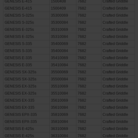
GENESIS E-315
1500283
7682
Crafted Griddle
GENESIS E-415
1500408
7682
Crafted Griddle
GENESIS E-415
1500409
7682
Crafted Griddle
GENESIS S-325s
35300069
7682
Crafted Griddle
GENESIS S-325s
35300084
7682
Crafted Griddle
GENESIS E-325s
35310069
7682
Crafted Griddle
GENESIS E-325s
35310084
7682
Crafted Griddle
GENESIS S-335
35400069
7682
Crafted Griddle
GENESIS S-335
35400084
7682
Crafted Griddle
GENESIS E-335
35410069
7682
Crafted Griddle
GENESIS E-335
35410084
7682
Crafted Griddle
GENESIS SX-325s
35500069
7682
Crafted Griddle
GENESIS SX-325s
35500084
7682
Crafted Griddle
GENESIS EX-325s
35510069
7682
Crafted Griddle
GENESIS EX-325s
35510084
7682
Crafted Griddle
GENESIS EX-335
35610069
7682
Crafted Griddle
GENESIS EX-335
35610084
7682
Crafted Griddle
GENESIS EPX-335
35810069
7682
Crafted Griddle
GENESIS EPX-335
35810084
7682
Crafted Griddle
GENESIS E-425s
36310069
7682
Crafted Griddle