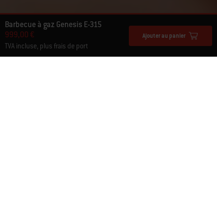
Barbecue à gaz Genesis E-315
999,00 €
Ajouter au panier
TVA incluse, plus frais de port