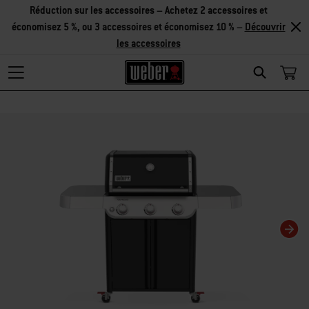
Réduction sur les accessoires – Achetez 2 accessoires et
économisez 5 %, ou 3 accessoires et économisez 10 % –
Découvrir
les accessoires
Search
Changing this current slide of this carousel will change the current slide of t