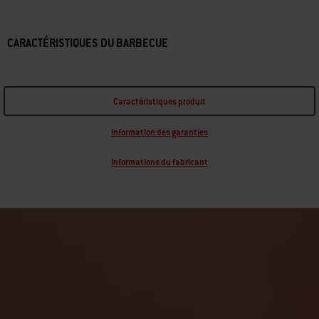
CARACTÉRISTIQUES DU BARBECUE
Caractéristiques produit
Information des garanties
Informations du fabricant