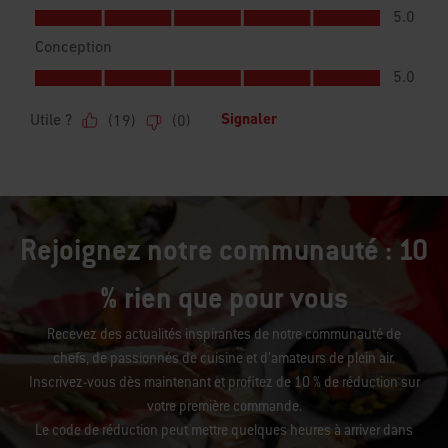
Rejoignez notre communauté : 10
% rien que pour vous
Recevez des actualités inspirantes de notre communauté de
chefs, de passionnés de cuisine et d’amateurs de plein air.
Inscrivez-vous dès maintenant et profitez de 10 % de réduction sur
votre première commande.
Le code de réduction peut mettre quelques heures à arriver dans