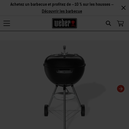
Achetez un barbecue et profitez de –10 % sur les housses –
Découvrir les barbecue
Search
Changing this current slide of this carousel will change the current slide of t