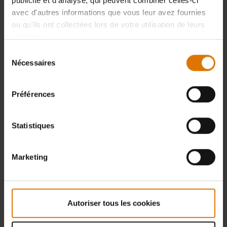
publicité et d'analyse, qui peuvent combiner celles-ci
avec d'autres informations que vous leur avez fournies
ou qu'ils ont collectées lors de votre utilisation de leurs
services.
Sélection
Nécessaires
du
consentement
Préférences
Statistiques
Marketing
Autoriser tous les cookies