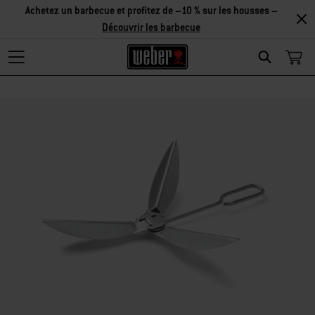
Découvrir
les accessoires
Search