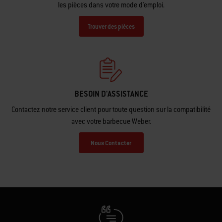
Besoin d’une nouvelle pièce pour votre barbecue ? Recherchez toutes
les pièces dans votre mode d'emploi.
Trouver des pièces
BESOIN D'ASSISTANCE
Contactez notre service client pour toute question sur la compatibilité
avec votre barbecue Weber.
Nous Contacter