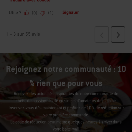
Rejoignez notre communauté : 10
% rien que pour vous
Recevez des actualités inspirantes de notre communauté de
chefs, de passionnés de cuisine et d’amateurs de plein air.
Inscrivez-vous dès maintenant et profitez de 10 % de réduction sur
votre première commande.
Le code de réduction peut mettre quelques heures à arriver dans