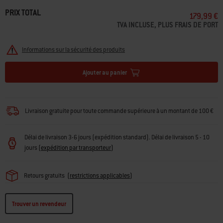
PRIX TOTAL
179,99 €
TVA INCLUSE, PLUS FRAIS DE PORT
Informations sur la sécurité des produits
Ajouter au panier
Livraison gratuite pour toute commande supérieure à un montant de 100 €
Délai de livraison 3-6 jours (expédition standard). Délai de livraison 5 - 10
jours
(
expédition par transporteur
)
Retours gratuits
(
restrictions applicables
)
Trouver un revendeur