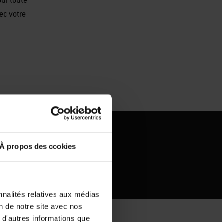
our toute
ec votre
À propos des cookies
nnalités relatives aux médias
on de notre site avec nos
 d'autres informations que