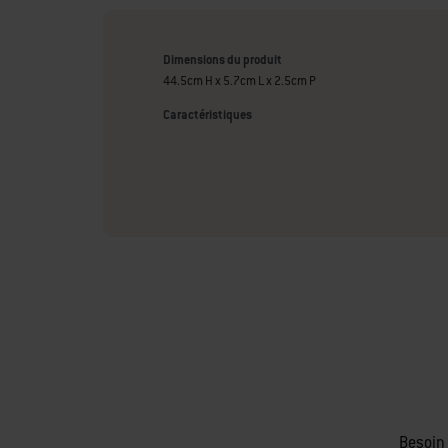
Dimensions du produit
44.5cm H x 5.7cm L x 2.5cm P
Caractéristiques
Besoin 