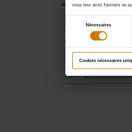
vous leur avez fournies ou qu'
Sélection
Nécessaires
du
consentement
Cookies nécessaires uni