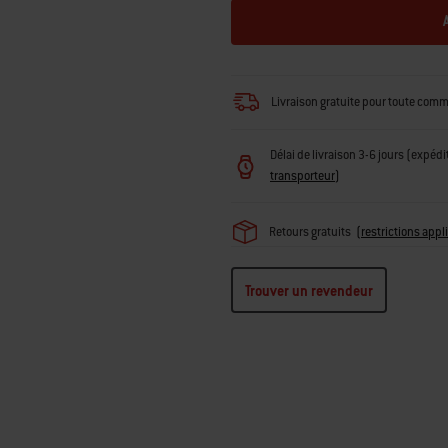
Livraison gratuite pour toute com
Délai de livraison 3-6 jours (expédi
transporteur
)
Retours gratuits
(
restrictions appl
Trouver un revendeur