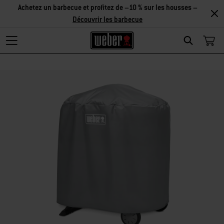
Découvrir
les accessoires
Search