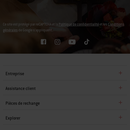
Ce site est protégé par reCAPTCHA et la
Politique de confidentialité
et les
Conditions
générales
de Google s’appliquent.
Entreprise
Assistance client
Pièces de rechange
Explorer