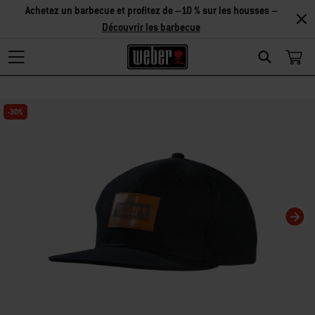
Réduction sur les accessoires – Achetez 2 accessoires et
économisez 5 %, ou 3 accessoires et économisez 10 % –
Découvrir
les accessoires
Search
Changing this current slide of this carousel will change the current slide of t
-30%