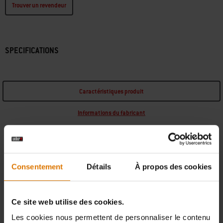
Trouver un revendeur
SPECIFICATIONS
Caractéristiques produit
Informations du fabricant
Consentement
Détails
À propos des cookies
PIÈCES DE RECHANGE
Ce site web utilise des cookies.
Besoin d’une nouvelle pièce pour votre barbecue ? Recherchez toutes
Les cookies nous permettent de personnaliser le contenu