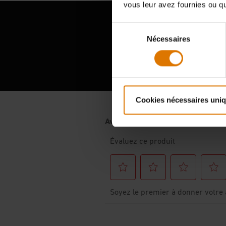
vous leur avez fournies ou qu'
Sélection
Nécessaires
du
consentement
Cookies nécessaires uni