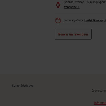
Délai de livraison 3-6 jours (expédi
transporteur
)
Retours gratuits
(
restrictions appl
Trouver un revendeur
Caractéristiques
Couverture 
Informat