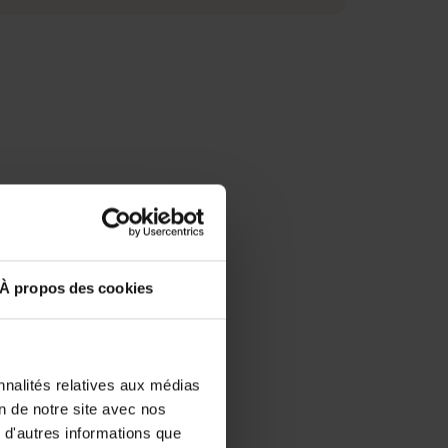
our toute
ec votre
À propos des cookies
nnalités relatives aux médias
on de notre site avec nos
 d'autres informations que