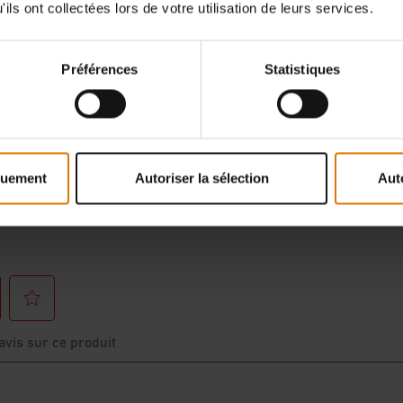
ils ont collectées lors de votre utilisation de leurs services.
Préférences
Statistiques
Hear From Other Grillers
quement
Autoriser la sélection
Aut