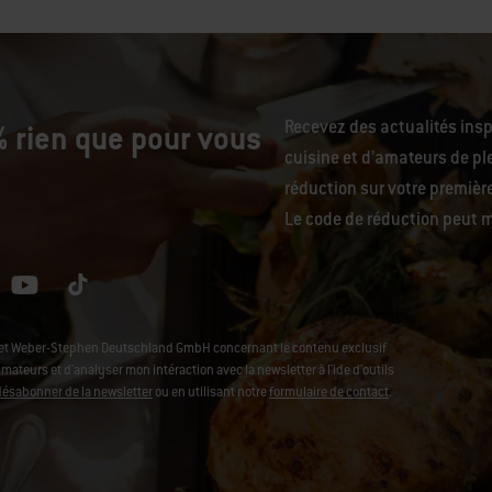
Recevez des actualités ins
 rien que pour vous
cuisine et d’amateurs de ple
réduction sur votre premiè
Le code de réduction peut m
L et Weber-Stephen Deutschland GmbH concernant le contenu exclusif
ateurs et d'analyser mon intéraction avec la newsletter à l'ide d'outils
désabonner de la newsletter
ou en utilisant notre
formulaire de contact
.