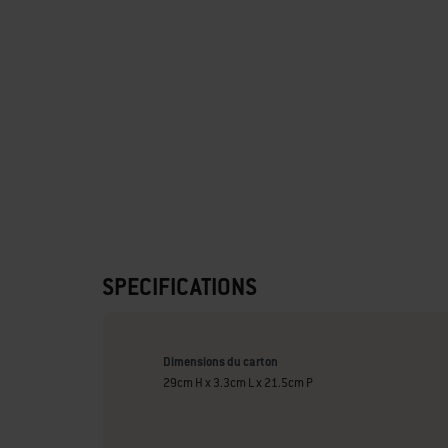
SPECIFICATIONS
Dimensions du carton
29cm H x 3.3cm L x 21.5cm P