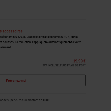
s accessoires
t économisez 5 %, ou 3 accessoires et économisez 10 %, sur la
housses. La réduction s'appliquera automatiquement à votre
paiement.
19,99 €
TVA INCLUSE, PLUS FRAIS DE PORT
Prévenez-moi
mande supérieure à un montant de 100 €