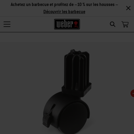
Achetez un barbecue et profitez de –10 % sur les housses –
Découvrir les barbecue
Search
Changing this current slide of this carousel will change the current slide of t