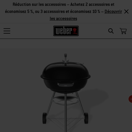
Réduction sur les accessoires – Achetez 2 accessoires et
économisez 5 %, ou 3 accessoires et économisez 10 % –
Découvrir
les accessoires
Search
Changing this current slide of this carousel will change the current slide of t