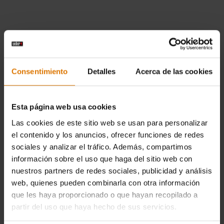
Consentimiento
Detalles
Acerca de las cookies
Esta página web usa cookies
Las cookies de este sitio web se usan para personalizar
el contenido y los anuncios, ofrecer funciones de redes
sociales y analizar el tráfico. Además, compartimos
información sobre el uso que haga del sitio web con
nuestros partners de redes sociales, publicidad y análisis
web, quienes pueden combinarla con otra información
que les haya proporcionado o que hayan recopilado a
partir del uso que haya hecho de sus servicios.