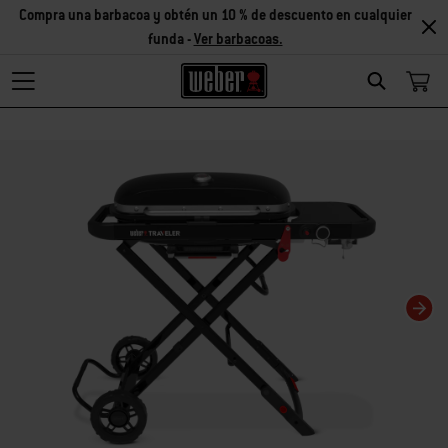
Compra una barbacoa y obtén un 10 % de descuento en cualquier
funda -
Ver barbacoas.
Search
Changing this current slide of this carousel will change the current slide of t