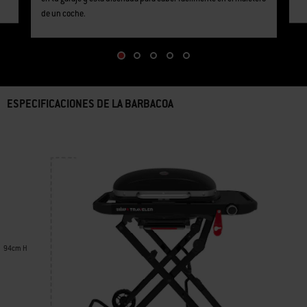
de un coche.
ESPECIFICACIONES DE LA BARBACOA
94cm H