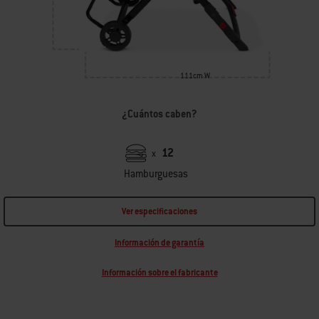
111cm W
¿Cuántos caben?
12
x
Hamburguesas
Ver especificaciones
Información de garantía
Información sobre el fabricante