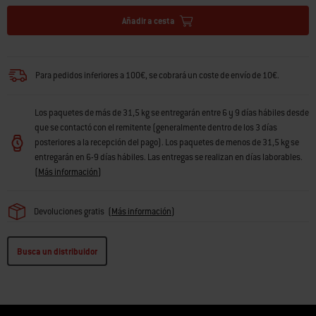
Añadir a cesta
Para pedidos inferiores a 100€, se cobrará un coste de envío de 10€.
Los paquetes de más de 31,5 kg se entregarán entre 6 y 9 días hábiles desde
que se contactó con el remitente (generalmente dentro de los 3 días
posteriores a la recepción del pago). Los paquetes de menos de 31,5 kg se
entregarán en 6-9 días hábiles. Las entregas se realizan en días laborables.
(
Más información
)
Devoluciones gratis
(
Más información
)
Busca un distribuidor