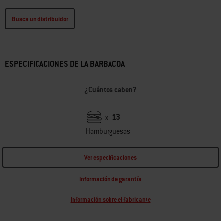
Busca un distribuidor
ESPECIFICACIONES DE LA BARBACOA
¿Cuántos caben?
13
x
Hamburguesas
Ver especificaciones
Información de garantía
Información sobre el fabricante