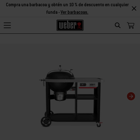
Compra una barbacoa y obtén un 10 % de descuento en cualquier
funda -
Ver barbacoas.
Search
Changing this current slide of this carousel will change the current slide of t