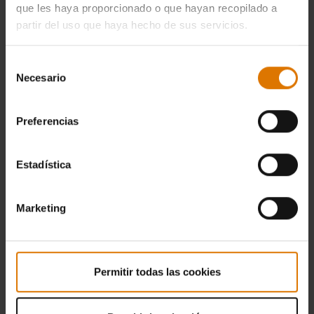
que les haya proporcionado o que hayan recopilado a
partir del uso que haya hecho de sus servicios.
Selección
Necesario
de
consentimiento
Preferencias
Estadística
Marketing
Permitir todas las cookies