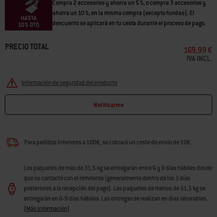
Compra 2 accesorios y ahorra un 5 %, o compra 3 accesorios y
ahorra un 10 %, en la misma compra (excepto fundas). El
descuento se aplicará en tu cesta durante el proceso de pago.
PRECIO TOTAL
169,99 €
IVA INCL.
Información de seguridad del producto
Notificarme
Para pedidos inferiores a 100€, se cobrará un coste de envío de 10€.
Los paquetes de más de 31,5 kg se entregarán entre 6 y 9 días hábiles desde
que se contactó con el remitente (generalmente dentro de los 3 días
posteriores a la recepción del pago). Los paquetes de menos de 31,5 kg se
entregarán en 6-9 días hábiles. Las entregas se realizan en días laborables.
(
Más información
)