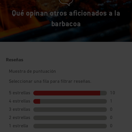
Qué opinan otros aficionados a la
barbacoa