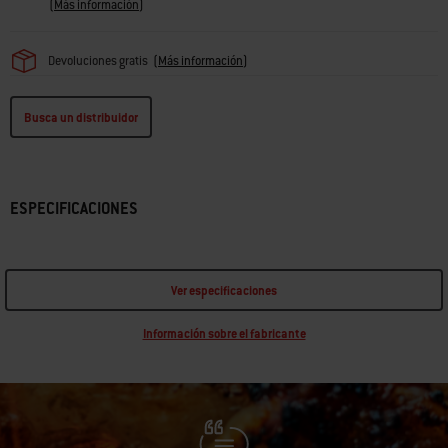
(
Más información
)
Devoluciones gratis
(
Más información
)
Busca un distribuidor
ESPECIFICACIONES
Ver especificaciones
Información sobre el fabricante