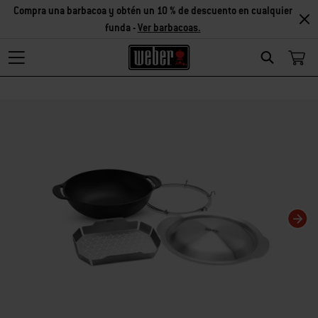
Compra una barbacoa y obtén un 10 % de descuento en cualquier
funda -
Ver barbacoas.
Search
Changing this current slide of this carousel will change the current slide of t