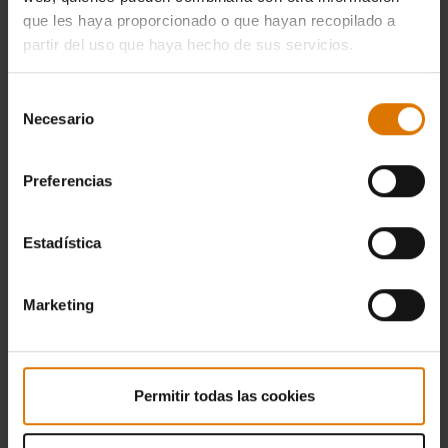
que les haya proporcionado o que hayan recopilado a
partir del uso que haya hecho de sus servicios.
Selección
Necesario
de
consentimiento
Preferencias
Estadística
Marketing
Permitir todas las cookies