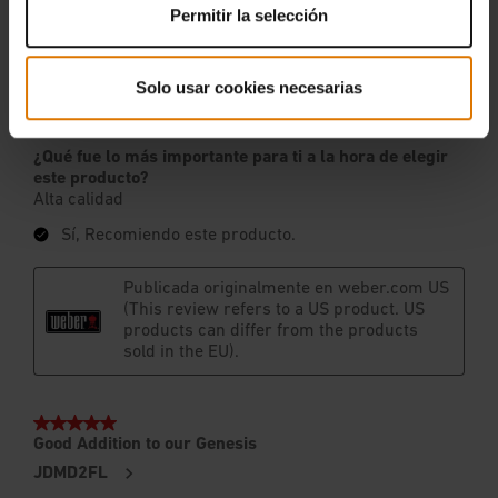
Permitir la selección
Solo usar cookies necesarias