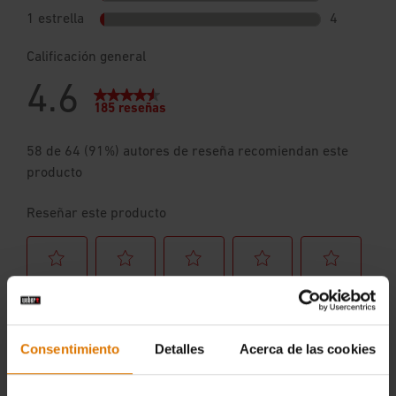
Consentimiento
Detalles
Acerca de las cookies