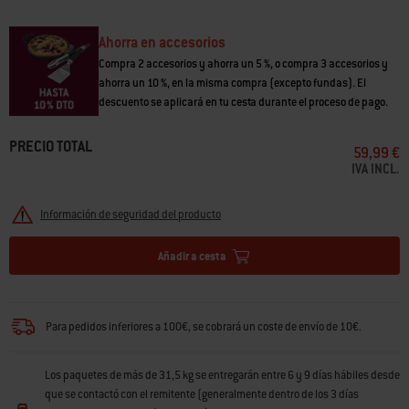
Ahorra en accesorios
Compra 2 accesorios y ahorra un 5 %, o compra 3 accesorios y
ahorra un 10 %, en la misma compra (excepto fundas). El
descuento se aplicará en tu cesta durante el proceso de pago.
PRECIO TOTAL
59,99 €
IVA INCL.
Información de seguridad del producto
Añadir a cesta
Para pedidos inferiores a 100€, se cobrará un coste de envío de 10€.
Los paquetes de más de 31,5 kg se entregarán entre 6 y 9 días hábiles desde
que se contactó con el remitente (generalmente dentro de los 3 días