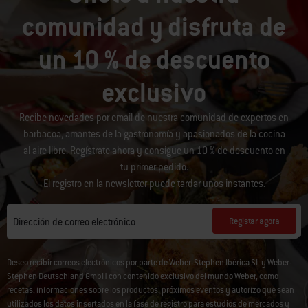
comunidad y disfruta de
un 10 % de descuento
exclusivo
Recibe novedades por email de nuestra comunidad de expertos en
barbacoa, amantes de la gastronomía y apasionados de la cocina
al aire libre. Regístrate ahora y consigue un 10 % de descuento en
tu primer pedido.
El registro en la newsletter puede tardar unos instantes.
Registar agora
Dirección de correo electrónico
Deseo recibir correos electrónicos por parte de Weber-Stephen Ibérica SL y Weber-
Stephen Deutschland GmbH con contenido exclusivo del mundo Weber, como
recetas, informaciones sobre los productos, próximos eventos y autorizo que sean
utilizados los datos insertados en la fase de registro para estudios de mercados y