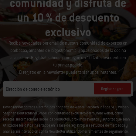
comunidad y disfruta de
un 10 % de descuento
exclusivo
Recibe novedades por email de nuestra comunidad de expertos en
barbacoa, amantes de la gastronomía y apasionados de la cocina
al aire libre. Regístrate ahora y consigue un 10 % de descuento en
tu primer pedido.
El registro en la newsletter puede tardar unos instantes.
Registar agora
Dirección de correo electrónico
Deseo recibir correos electrónicos por parte de Weber-Stephen Ibérica SL y Weber-
Stephen Deutschland GmbH con contenido exclusivo del mundo Weber, como
recetas, informaciones sobre los productos, próximos eventos y autorizo que sean
utilizados los datos insertados en la fase de registro para estudios de mercados y
analizar mi interacción con la Newsletter utilizando herramientas de seguimiento.