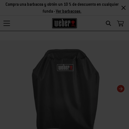
Compra una barbacoa y obtén un 10 % de descuento en cualquier
funda -
Ver barbacoas.
Search
Changing this current slide of this carousel will change the current slide of t