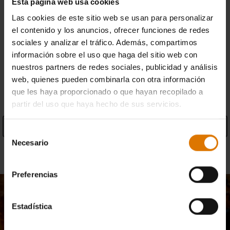
Esta página web usa cookies
Devoluciones gratis
(
Más información
)
Las cookies de este sitio web se usan para personalizar
el contenido y los anuncios, ofrecer funciones de redes
Busca un distribuidor
sociales y analizar el tráfico. Además, compartimos
información sobre el uso que haga del sitio web con
nuestros partners de redes sociales, publicidad y análisis
web, quienes pueden combinarla con otra información
ESPECIFICACIONES
que les haya proporcionado o que hayan recopilado a
partir del uso que haya hecho de sus servicios.
Ver especificaciones
Selección
Necesario
de
Información sobre el fabricante
consentimiento
Preferencias
Estadística