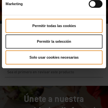
Qué opinan otros aficionados a la
Marketing
barbacoa
Permitir todas las cookies
Permitir la selección
Solo usar cookies necesarias
Únete a nuestra