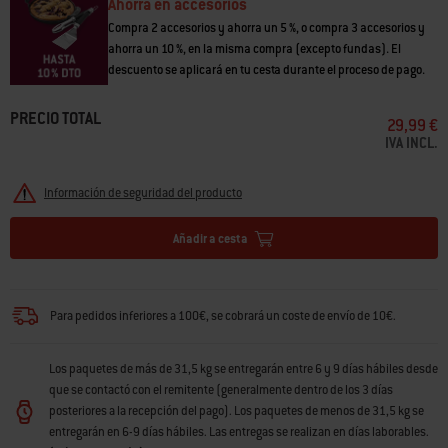
Ahorra en accesorios
Compra 2 accesorios y ahorra un 5 %, o compra 3 accesorios y
ahorra un 10 %, en la misma compra (excepto fundas). El
descuento se aplicará en tu cesta durante el proceso de pago.
PRECIO TOTAL
29,99 €
IVA INCL.
Información de seguridad del producto
Añadir a cesta
Para pedidos inferiores a 100€, se cobrará un coste de envío de 10€.
Los paquetes de más de 31,5 kg se entregarán entre 6 y 9 días hábiles desde
que se contactó con el remitente (generalmente dentro de los 3 días
posteriores a la recepción del pago). Los paquetes de menos de 31,5 kg se
entregarán en 6-9 días hábiles. Las entregas se realizan en días laborables.