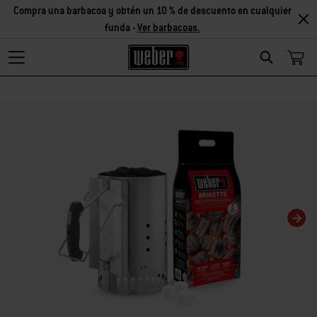
Compra una barbacoa y obtén un 10 % de descuento en cualquier
funda -
Ver barbacoas.
Search
Changing this current slide of this carousel will change the current slide of t