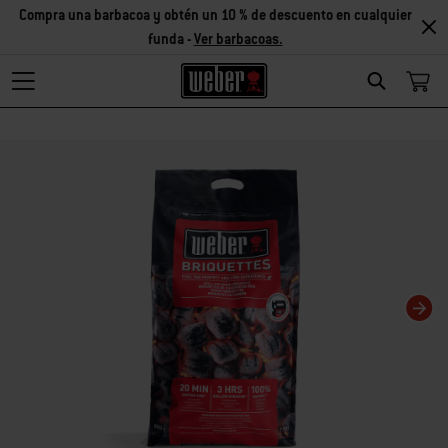
Compra una barbacoa y obtén un 10 % de descuento en cualquier
funda -
Ver barbacoas.
Search
Changing this current slide of this carousel will change the current slide of t