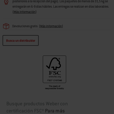
posteriores a la recepción del pago). Los paquetes de menos de 31,5 kg se
entregarán en 6-9 días hábiles. Las entregas se realizan en días laborables.
(
Más información
)
Devoluciones gratis
(
Más información
)
Busca un distribuidor
Busque productos Weber con
certificación FSC®
Para más