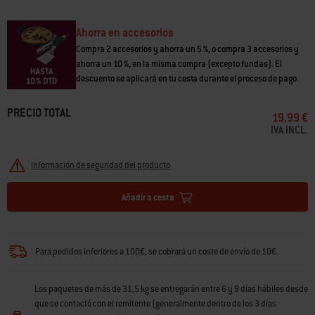
Ahorra en accesorios
Compra 2 accesorios y ahorra un 5 %, o compra 3 accesorios y
ahorra un 10 %, en la misma compra (excepto fundas). El
descuento se aplicará en tu cesta durante el proceso de pago.
PRECIO TOTAL
19,99 €
IVA INCL.
Información de seguridad del producto
Añadir a cesta
Para pedidos inferiores a 100€, se cobrará un coste de envío de 10€.
Los paquetes de más de 31,5 kg se entregarán entre 6 y 9 días hábiles desde
que se contactó con el remitente (generalmente dentro de los 3 días