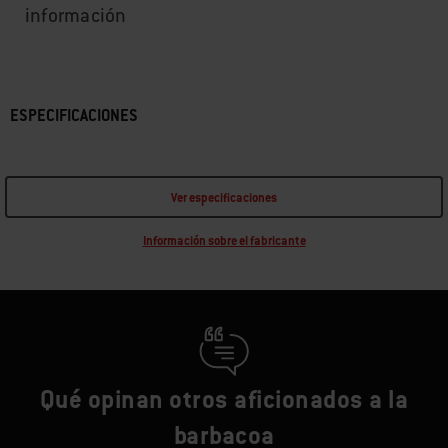
información
ESPECIFICACIONES
Ver especificaciones
Información sobre el fabricante
Qué opinan otros aficionados a la
barbacoa