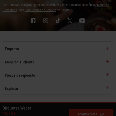
Este sitio web está protegido por reCAPTCHA y en él son de aplicación la
Política de
Privacidad
y las
Condiciones de Servicio
de Google.
Empresa
Atención al cliente
Piezas de repuesto
Explorar
© 2026 Weber. Todos los derechos reservados.
Briquetas Weber
19,99 €
Añadir a cesta