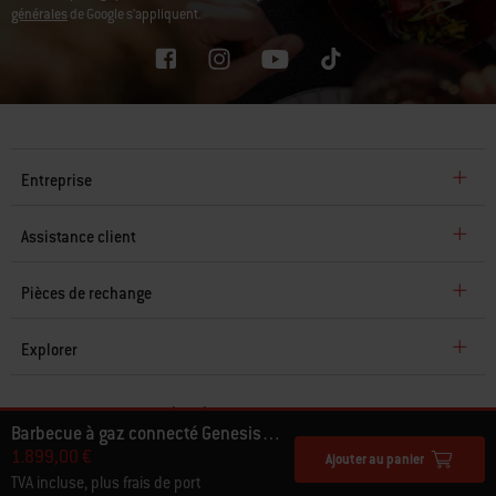
générales
de Google s’appliquent.
Entreprise
Assistance client
Pièces de rechange
Explorer
© 2026 Weber. Tous droits réservés.
Barbecue à gaz connecté Genesis EPX-335
1.899,00 €
Ajouter au panier
TVA incluse, plus frais de port