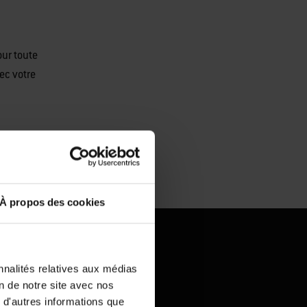
our toute
ec votre
À propos des cookies
nnalités relatives aux médias
on de notre site avec nos
 d'autres informations que