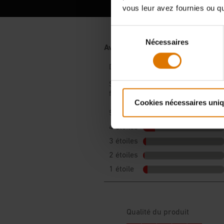
vous leur avez fournies ou qu'
Sélection
Nécessaires
du
consentement
Cookies nécessaires uni