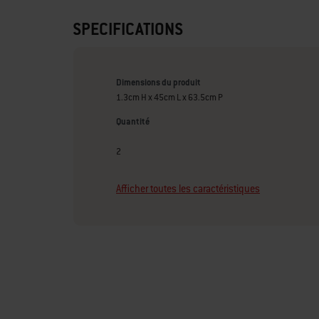
SPECIFICATIONS
Dimensions du produit
1.3cm H x 45cm L x 63.5cm P
Quantité
2
Afficher toutes les caractéristiques