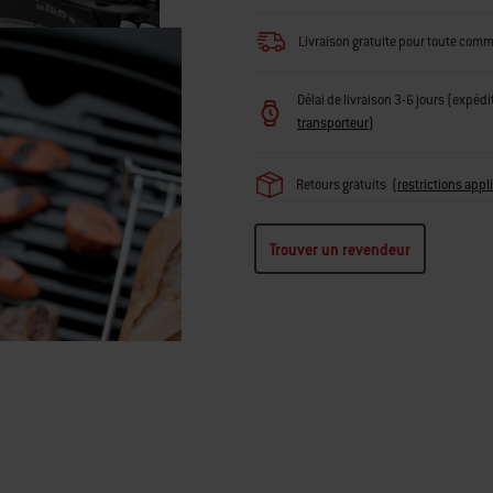
Livraison gratuite pour toute com
Délai de livraison 3-6 jours (expédi
transporteur
)
Retours gratuits
(
restrictions appl
Trouver un revendeur