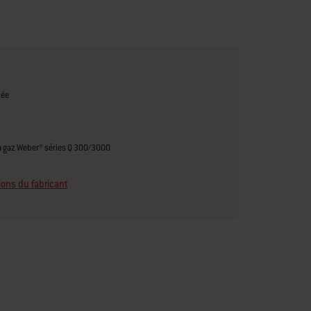
lée
 gaz Weber® séries Q 300/3000
ions du fabricant